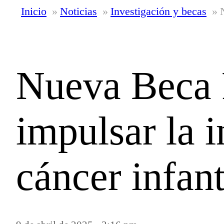
Inicio
Noticias
Investigación y becas
Nueva Beca 
impulsar la 
cáncer infant