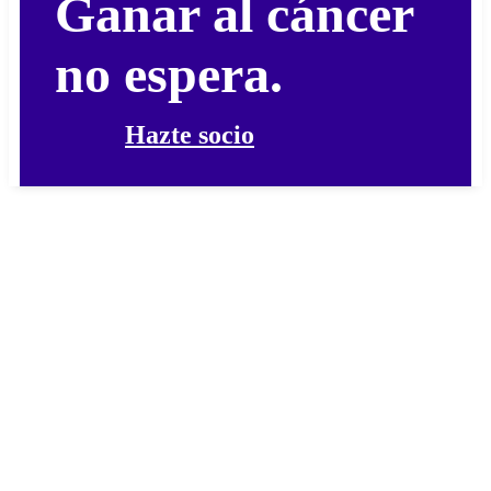
Ganar al cáncer
no espera.
Hazte socio