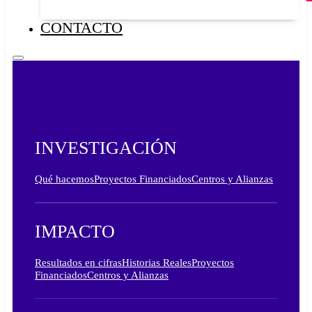
CONTACTO
INVESTIGACIÓN
Qué hacemos
Proyectos Financiados
Centros y Alianzas
IMPACTO
Resultados en cifras
Historias Reales
Proyectos
Financiados
Centros y Alianzas