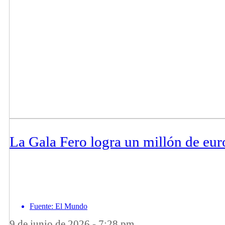
La Gala Fero logra un millón de eur
Fuente: El Mundo
9 de junio de 2026 - 7:28 pm