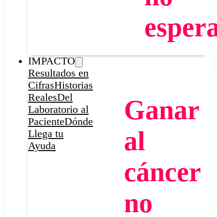
espera
IMPACTO
Resultados en
Cifras
Historias
Reales
Del
Ganar
Laboratorio al
Paciente
Dónde
al
Llega tu
Ayuda
cáncer
no