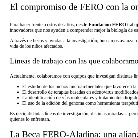
El compromiso de FERO con la onc
Para hacer frente a estos desafíos, desde
Fundación FERO
trabaj
innovadores que nos ayuden a comprender mejor la biología de est
A través de becas y ayudas a la investigación, buscamos avanzar en
vida de los niños afectados.
Lineas de trabajo con las que colaboram
Actualmente, colaboramos con equipos que investigan distintas lí
El estudio de los nichos microambientales que favorecen la i
El desarrollo de terapias basadas en adenovirus modificados
La identificación de vías moleculares y tratamientos dirigi
El uso de la edición del genoma como herramienta terapéut
Es decir, distintas líneas de investigación, distintas miradas… pe
quienes lo enfrentan.
La Beca FERO-Aladina: una alianz