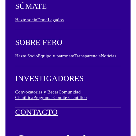
SÚMATE
Hazte socio
Dona
Legados
SOBRE FERO
Hazte Socio
Equipo y patronato
Transparencia
Noticias
INVESTIGADORES
Convocatorias y Becas
Comunidad
Científica
Programas
Comité Científico
CONTACTO