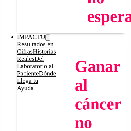
espera
IMPACTO
Resultados en
Cifras
Historias
Reales
Del
Ganar
Laboratorio al
Paciente
Dónde
al
Llega tu
Ayuda
cáncer
no