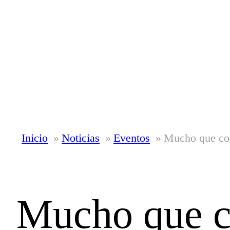
Inicio
Noticias
Eventos
Mucho que co
Mucho que co