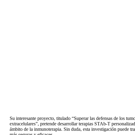
Su interesante proyecto, titulado “Superar las defensas de los tu
extracelulares”, pretende desarrollar terapias STAb-T personaliza
ámbito de la inmunoterapia. Sin duda, esta investigación puede tra
más seguras y eficaces.