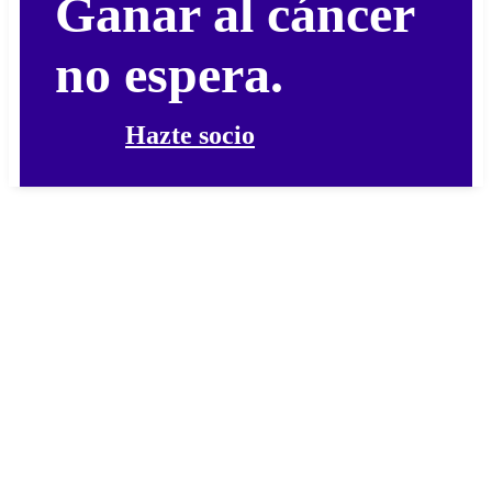
Ganar al cáncer
no espera.
Hazte socio