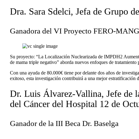
Dra. Sara Sdelci, Jefa de Grupo 
Ganadora del VI Proyecto FERO-MAN
Su proyecto: “La Localización Nuclearizada de IMPDH2 Aumenta la
de mama triple negativo” aborda nuevos enfoques de tratamiento 
Con una ayuda de 80.000€ tiene por delante dos años de investigac
exitoso, esta investigación contribuirá a una mejor estratificación
Dr. Luis Álvarez-Vallina, Jefe de 
del Cáncer del Hospital 12 de Oc
Ganador de la III Beca Dr. Baselga