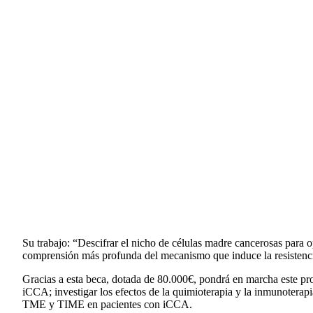
Su trabajo: “Descifrar el nicho de células madre cancerosas para
comprensión más profunda del mecanismo que induce la resistencia
Gracias a esta beca, dotada de 80.000€, pondrá en marcha este p
iCCA; investigar los efectos de la quimioterapia y la inmunote
TME y TIME en pacientes con iCCA.