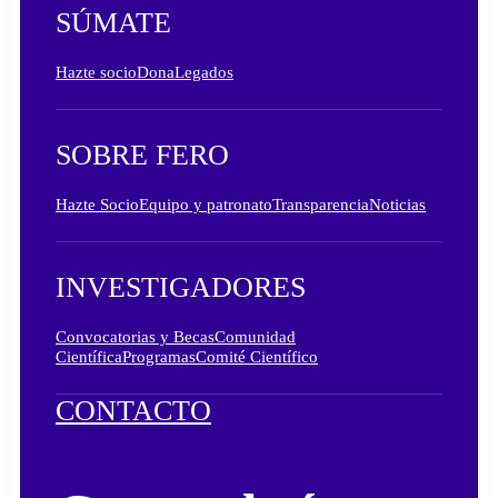
SÚMATE
Hazte socio
Dona
Legados
SOBRE FERO
Hazte Socio
Equipo y patronato
Transparencia
Noticias
INVESTIGADORES
Convocatorias y Becas
Comunidad
Científica
Programas
Comité Científico
CONTACTO