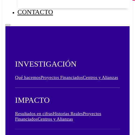
CONTACTO
INVESTIGACIÓN
Qué hacemos
Proyectos Financiados
Centros y Alianzas
IMPACTO
Resultados en cifras
Historias Reales
Proyectos
Financiados
Centros y Alianzas