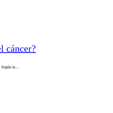
el cáncer?
l. Según la…