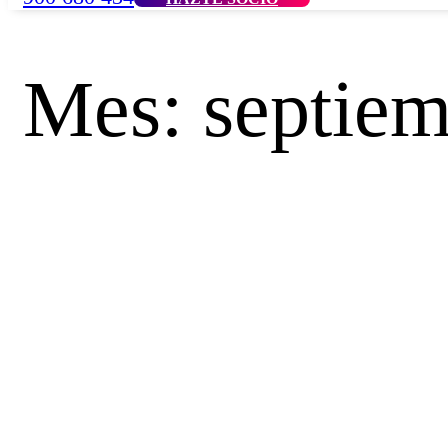
Mes:
septie