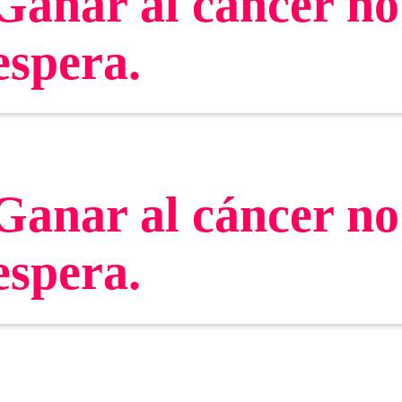
Ganar al cáncer no
espera.
Ganar al cáncer no
espera.